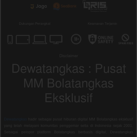
Dukungan Perangkat
Keamanan Terjamin
Disclaimer
Dewatangkas : Pusat
MM Bolatangkas
Eksklusif
Dewatangkas
hadir sebagai pusat hiburan digital MM Bolatangkas eksklusif
yang telah melayani komunitas penggemar setia di Indonesia sejak 2001.
Sebagai pelopor platform Bolatangkas berbasis digital, Dewatangkas