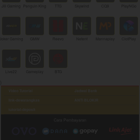
Jili Gaming
Penguin King
TTG
Skywind
CQ9
PlayNGo
Joker Gaming
GMW
Reevo
Netent
Mannaplay
ClotPlay
Live22
Gameplay
BTG
)
Video Tutorial
Jadwal Bank
link-dewatangkas
ANTI BLOKIR
tutorial-deposit
Cara Pembayaran