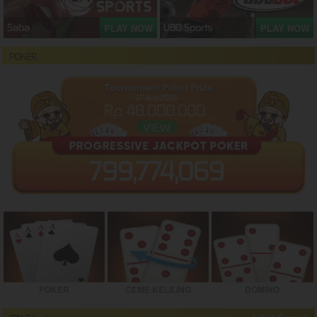
PLAY NOW
PLAY NOW
Saba
UBO Sports
POKER
- 07 Aug 2026 -
Rp 48.000.000
VIEW
799,774,069
POKER
CEME KELILING
DOMINO