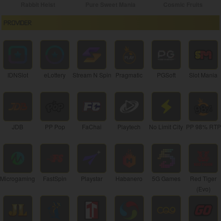
Rabbit Heist
Pure Sweet Mania
Cosmic Fruits
PROVIDER
IDNSlot
eLottery
Stream N Spin
Pragmatic
PGSoft
Slot Mania
JDB
PP Pop
FaChai
Playtech
No Limit City
PP 98% RTP
Microgaming
FastSpin
Playstar
Habanero
5G Games
Red Tiger
(Evo)