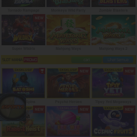
Tornado Rampage
Monkeys Wild Party
Zombie Blasters
NEW
Super Wildrix
Mahjong Ways
Mahjong Ways 2
SLOT MANIA
PROMO
cari
Lihat Semua
NEW
NEW
Satoshi Spins
Psycho Heroes
Tipsy Yeti Megaways
NEW
NEW
NEW